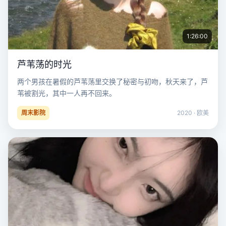
1:26:00
芦苇荡的时光
两个男孩在暑假的芦苇荡里交换了秘密与初吻，秋天来了，芦
苇被割光，其中一人再不回来。
周末影院
2020 · 欧美