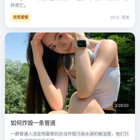
外死亡。
欢笑爱情
2012 · 欧美
2:29:00
如何炸毁一条管道
一群普通人决定用最笨的办法炸毁污染水源的输油管，他们只