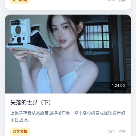
1:24:00
失落的世界（下）
上集幸存者从高原带回神秘病毒，整个洛杉矶变成怪物横行的
末日战场。
欢笑爱情
2002 · 欧美