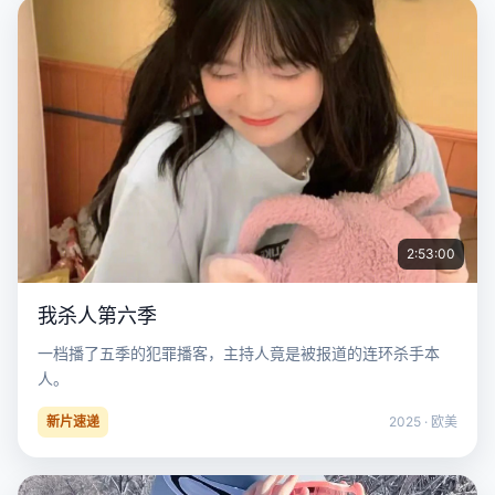
2:53:00
我杀人第六季
一档播了五季的犯罪播客，主持人竟是被报道的连环杀手本
人。
新片速递
2025 · 欧美