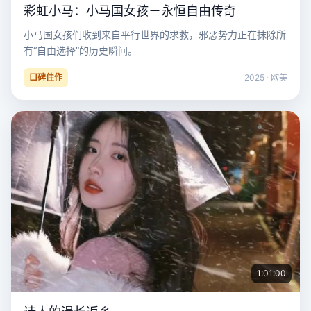
彩虹小马：小马国女孩－永恒自由传奇
小马国女孩们收到来自平行世界的求救，邪恶势力正在抹除所
有“自由选择”的历史瞬间。
口碑佳作
2025 · 欧美
1:01:00