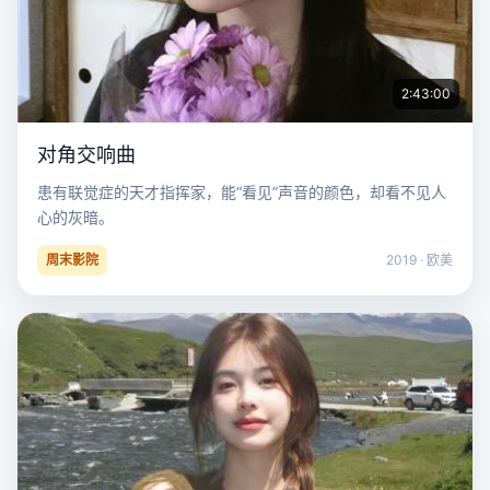
2:43:00
对角交响曲
患有联觉症的天才指挥家，能“看见”声音的颜色，却看不见人
心的灰暗。
周末影院
2019 · 欧美