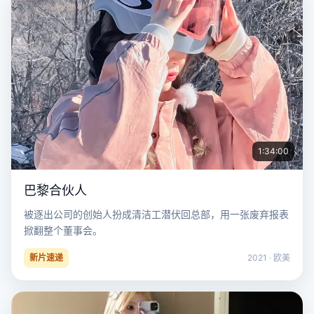
1:34:00
巴黎合伙人
被逐出公司的创始人扮成清洁工潜伏回总部，用一张废弃报表
掀翻整个董事会。
新片速递
2021 · 欧美