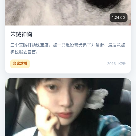
1:24:00
笨贼神狗
三个笨贼打劫珠宝店，被一只退役警犬追了九条街，最后竟被
狗说服去自首。
合家欢看
2016 · 欧美