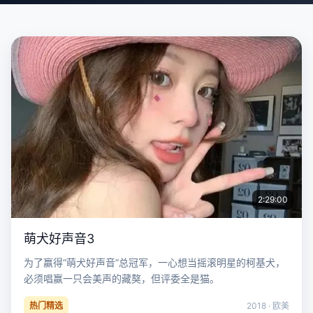
2:29:00
萌犬好声音3
为了赢得“萌犬好声音”总冠军，一心想当摇滚明星的柯基犬，
必须唱赢一只会美声的藏獒，但评委全是猫。
热门精选
2018 · 欧美