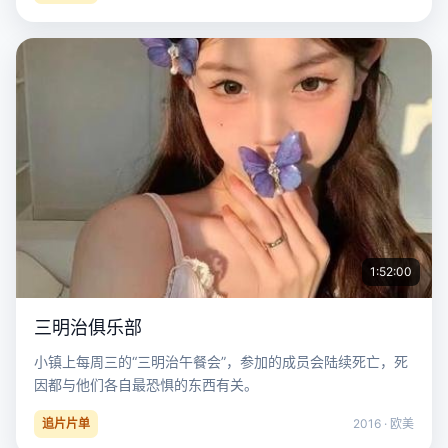
1:52:00
三明治俱乐部
小镇上每周三的“三明治午餐会”，参加的成员会陆续死亡，死
因都与他们各自最恐惧的东西有关。
追片片单
2016 · 欧美