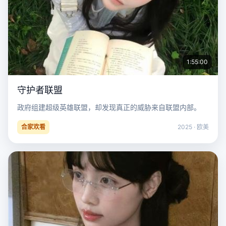
1:55:00
守护者联盟
政府组建超级英雄联盟，却发现真正的威胁来自联盟内部。
合家欢看
2025 · 欧美