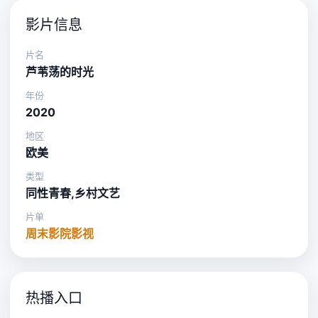
影片信息
片名
芦苇荡的时光
年份
2020
地区
欧美
类型
同性青春,乡村文艺
片单
周末影院影视
热播入口