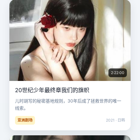
2:22:00
20世纪少年最终章我们的旗帜
儿时胡写的秘密基地规则，30年后成了拯救世界的唯一
线索。
亚洲剧场
2021 · 日韩