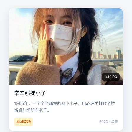
1:40:00
辛辛那提小子
1965年，一个辛辛那提的乡下小子，用心理学打败了拉
斯维加斯所有老千。
亚洲剧场
2020 · 欧美