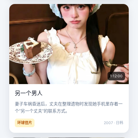
1:12:00
另一个男人
妻子车祸昏迷后，丈夫在整理遗物时发现她手机里存着一
个“另一个丈夫”的联系方式。
环球佳片
2007 · 日韩