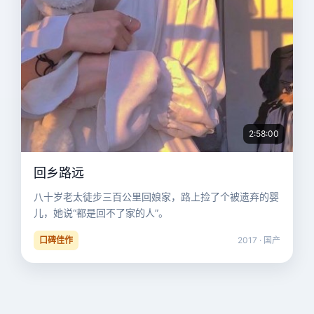
2:58:00
回乡路远
八十岁老太徒步三百公里回娘家，路上捡了个被遗弃的婴
儿，她说“都是回不了家的人”。
口碑佳作
2017 · 国产