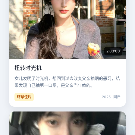
2:03:00
扭转时光机
女儿发明了时光机，想回到过去改变父亲抽烟的恶习，结
果发现自己抽第一口烟，是父亲当年教的。
环球佳片
2025 · 国产