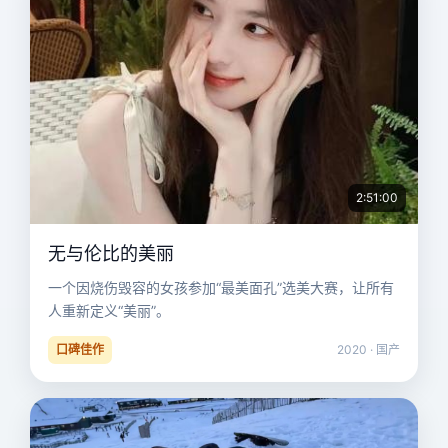
2:51:00
无与伦比的美丽
一个因烧伤毁容的女孩参加“最美面孔”选美大赛，让所有
人重新定义“美丽”。
口碑佳作
2020 · 国产