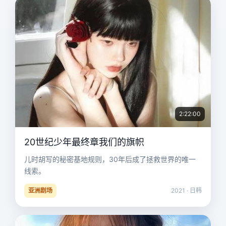
2:22:00
20世纪少年最终章我们的旗帜
儿时胡写的秘密基地规则，30年后成了拯救世界的唯一
线索。
亚洲剧场
2021 · 日韩