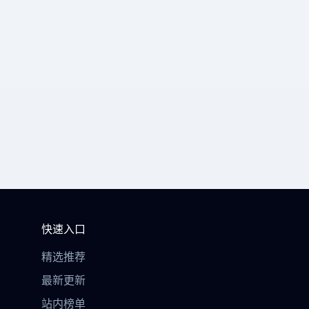
快速入口
精选推荐
最新更新
站内榜单