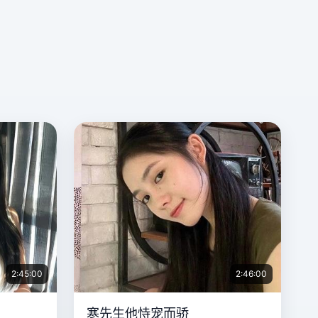
2:45:00
2:46:00
寒先生他恃宠而骄