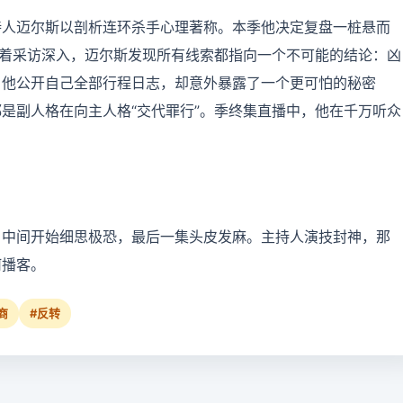
持人迈尔斯以剖析连环杀手心理著称。本季他决定复盘一桩悬而
随着采访深入，迈尔斯发现所有线索都指向一个不可能的结论：凶
，他公开自己全部行程日志，却意外暴露了一个更可怕的秘密
是副人格在向主人格“交代罪行”。季终集直播中，他在千万听众
，中间开始细思极恐，最后一集头皮发麻。主持人演技封神，那
何播客。
商
#反转