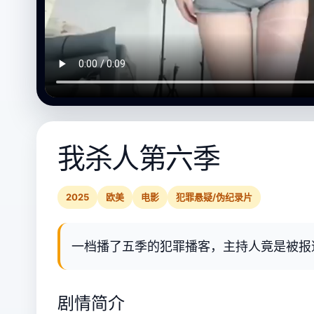
我杀人第六季
2025
欧美
电影
犯罪悬疑/伪纪录片
一档播了五季的犯罪播客，主持人竟是被报
剧情简介