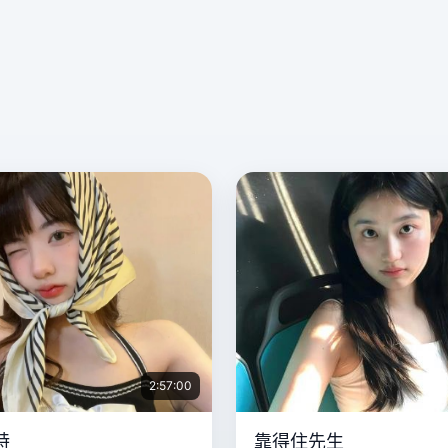
2:57:00
特
靠得住先生