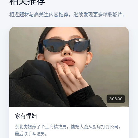
相关推荐
相近题材与高关注内容推荐，继续发现更多精彩影片。
2:08:00
家有悍妇
东北虎妞嫁了个上海精致男，婆媳大战从厨房打到公司，
最后联手斗渣男。