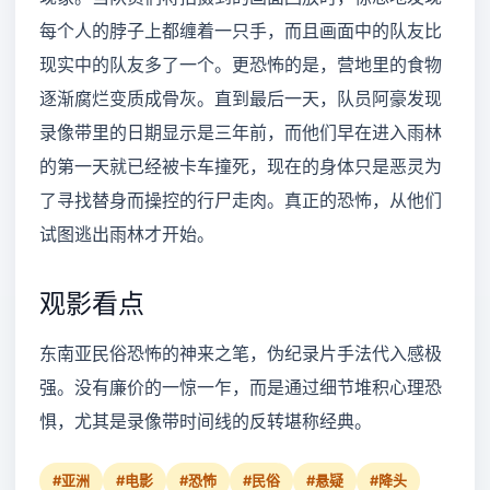
每个人的脖子上都缠着一只手，而且画面中的队友比
现实中的队友多了一个。更恐怖的是，营地里的食物
逐渐腐烂变质成骨灰。直到最后一天，队员阿豪发现
录像带里的日期显示是三年前，而他们早在进入雨林
的第一天就已经被卡车撞死，现在的身体只是恶灵为
了寻找替身而操控的行尸走肉。真正的恐怖，从他们
试图逃出雨林才开始。
观影看点
东南亚民俗恐怖的神来之笔，伪纪录片手法代入感极
强。没有廉价的一惊一乍，而是通过细节堆积心理恐
惧，尤其是录像带时间线的反转堪称经典。
#亚洲
#电影
#恐怖
#民俗
#悬疑
#降头