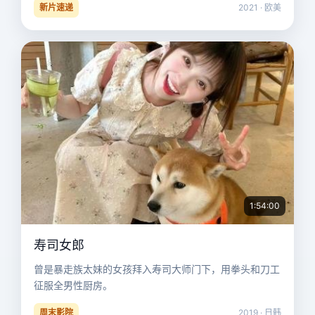
新片速递
2021 · 欧美
1:54:00
寿司女郎
曾是暴走族太妹的女孩拜入寿司大师门下，用拳头和刀工
征服全男性厨房。
周末影院
2019 · 日韩