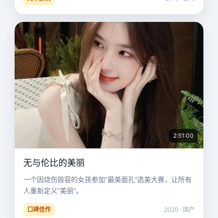
2:51:00
无与伦比的美丽
一个因烧伤毁容的女孩参加“最美面孔”选美大赛，让所有
人重新定义“美丽”。
口碑佳作
2020 · 国产