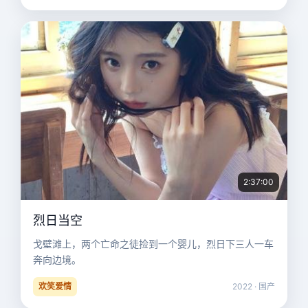
2:37:00
烈日当空
戈壁滩上，两个亡命之徒捡到一个婴儿，烈日下三人一车
奔向边境。
欢笑爱情
2022 · 国产