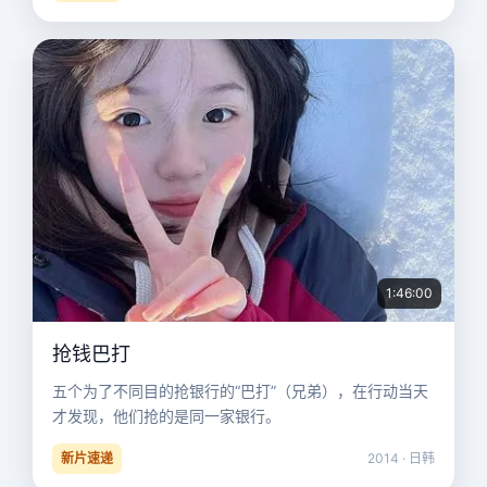
1:46:00
抢钱巴打
五个为了不同目的抢银行的“巴打”（兄弟），在行动当天
才发现，他们抢的是同一家银行。
新片速递
2014 · 日韩