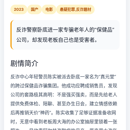
2023
国产
电影
悬疑犯罪,反诈题材
反诈警察卧底进一家专骗老年人的“保健品”
公司，却发现老板自己也是受害者。
剧情简介
反诈中心年轻警员陈实被派去卧底一家名为“真元堂”
的跨过保健品诈骗集团。他成功应聘成销售员，发现
公司的套路极其高明：不是强买强卖，而是先给老人
提供免费体检、陪聊、甚至办生日会，建立情感依赖
后再推销天价“神药”。陈实收集了足够证据准备收网
时，无意中看到老板周大海的办公室抽屉里锁着一张