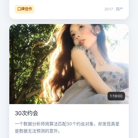
口碑佳作
2017 · 国产
1:19:00
30次约会
一个数据分析师用算法匹配30个约会对象，却发现真爱
是数据无法预测的意外。