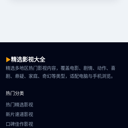
▶
精选影视大全
精选多地区热门影视内容，覆盖电影、剧情、动作、喜
剧、悬疑、家庭、奇幻等类型，适配电脑与手机浏览。
热门分类
热门精选影视
新片速递影视
口碑佳作影视