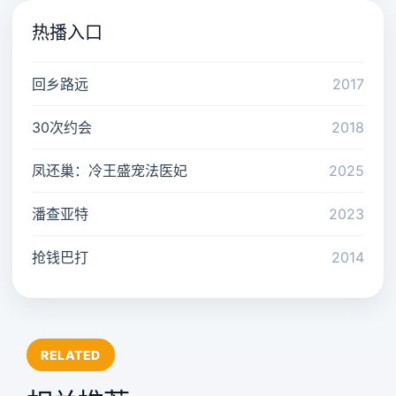
热播入口
回乡路远
2017
30次约会
2018
凤还巢：冷王盛宠法医妃
2025
潘查亚特
2023
抢钱巴打
2014
RELATED