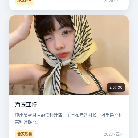
环球佳片
2025 · 国产
2:57:00
潘查亚特
印度最穷村庄的低种姓清洁工宣布竞选村长，对手是全村
高种姓联合。
合家欢看
2023 · 亚洲