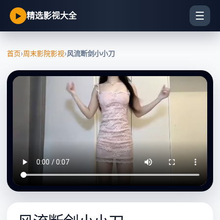
☰
精选影视大全
▶
首页
›
周末影院影视
›
风流断剑小小刀