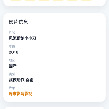
影片信息
片名
风流断剑小小刀
年份
2016
地区
国产
类型
武侠动作,喜剧
片单
周末影院影视