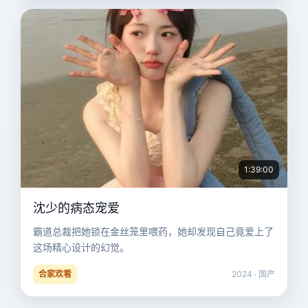
1:39:00
沈少的病态宠爱
霸道总裁把她锁在金丝笼里喂药，她却发现自己竟爱上了
这场精心设计的幻觉。
合家欢看
2024 · 国产