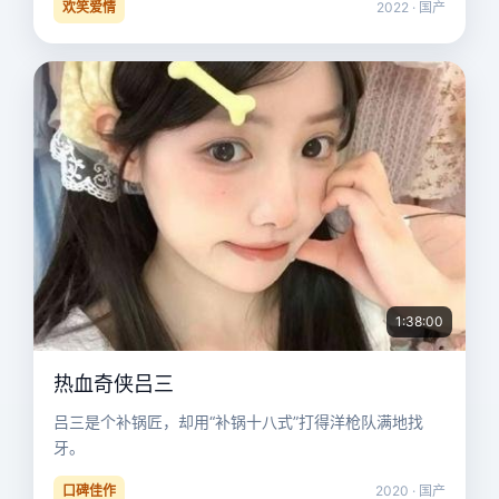
欢笑爱情
2022 · 国产
1:38:00
热血奇侠吕三
吕三是个补锅匠，却用“补锅十八式”打得洋枪队满地找
牙。
口碑佳作
2020 · 国产