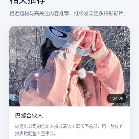
相近题材与高关注内容推荐，继续发现更多精彩影片。
1:34:00
巴黎合伙人
被逐出公司的创始人扮成清洁工潜伏回总部，用一张废弃
报表掀翻整个董事会。