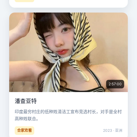
2:57:00
潘查亚特
印度最穷村庄的低种姓清洁工宣布竞选村长，对手是全村
高种姓联合。
合家欢看
2023 · 亚洲