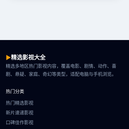
▶
精选影视大全
精选多地区热门影视内容，覆盖电影、剧情、动作、喜
剧、悬疑、家庭、奇幻等类型，适配电脑与手机浏览。
热门分类
热门精选影视
新片速递影视
口碑佳作影视