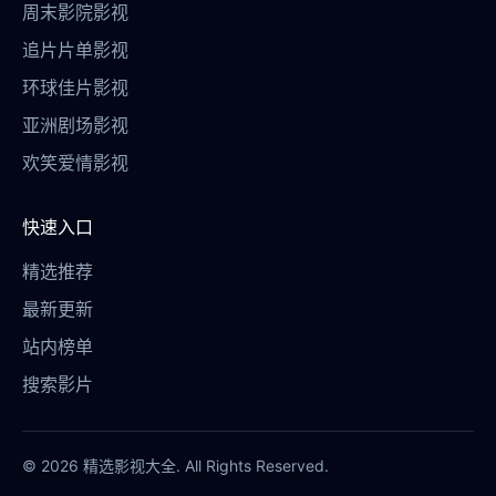
周末影院影视
追片片单影视
环球佳片影视
亚洲剧场影视
欢笑爱情影视
快速入口
精选推荐
最新更新
站内榜单
搜索影片
© 2026 精选影视大全. All Rights Reserved.