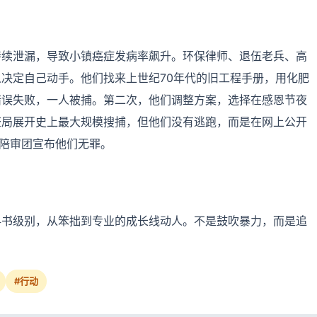
持续泄漏，导致小镇癌症发病率飙升。环保律师、退伍老兵、高
决定自己动手。他们找来上世纪70年代的旧工程手册，用化肥
错误失败，一人被捕。第二次，他们调整方案，选择在感恩节夜
查局展开史上最大规模搜捕，但他们没有逃跑，而是在网上公开
，陪审团宣布他们无罪。
科书级别，从笨拙到专业的成长线动人。不是鼓吹暴力，而是追
#行动