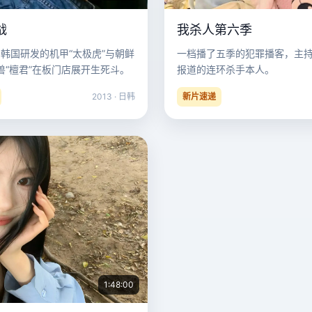
战
我杀人第六季
，韩国研发的机甲“太极虎”与朝鲜
一档播了五季的犯罪播客，主
兽“檀君”在板门店展开生死斗。
报道的连环杀手本人。
2013 · 日韩
新片速递
1:48:00