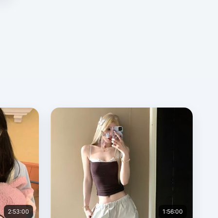
2:53:00
1:56:00