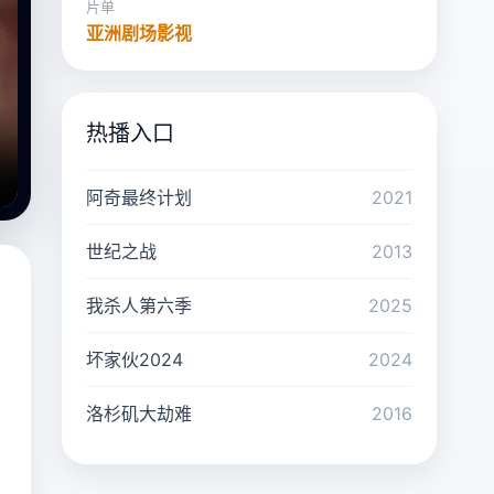
片单
亚洲剧场影视
热播入口
阿奇最终计划
2021
世纪之战
2013
我杀人第六季
2025
坏家伙2024
2024
洛杉矶大劫难
2016