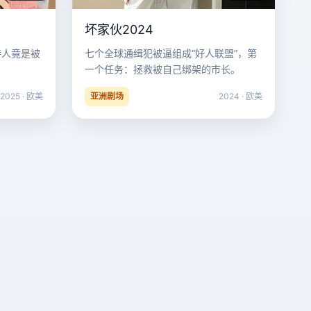
坏家伙2024
持人竟是被
七个全球通缉犯被逼组成“好人联盟”，第
一个任务：拯救被自己绑架的市长。
2025 · 欧美
亚洲剧场
2024 · 欧美