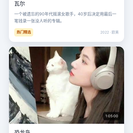
瓦尔
一个被遗忘的90年代摇滚女歌手，40岁后决定用最后一
笔钱录一张没人听的专辑。
热门精选
2022 · 欧美
1:05:00
恐龙岛