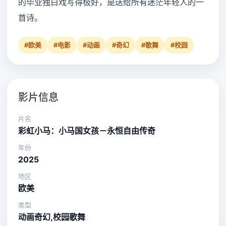
的毕业独白戏写得极好，是送给所有迷茫年轻人的一
首诗。
#欧美
#电影
#动画
#奇幻
#歌舞
#校园
影片信息
片名
彩虹小马：小马国女孩－永恒自由传奇
年份
2025
地区
欧美
类型
动画奇幻,校园歌舞