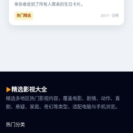
幸存者收到了所有人寄来的生日卡片。
热门精选
2017 · 日韩
▶
精选影视大全
精选多地区热门影视内容，覆盖电影、剧情、动作、喜
剧、悬疑、家庭、奇幻等类型，适配电脑与手机浏览。
热门分类