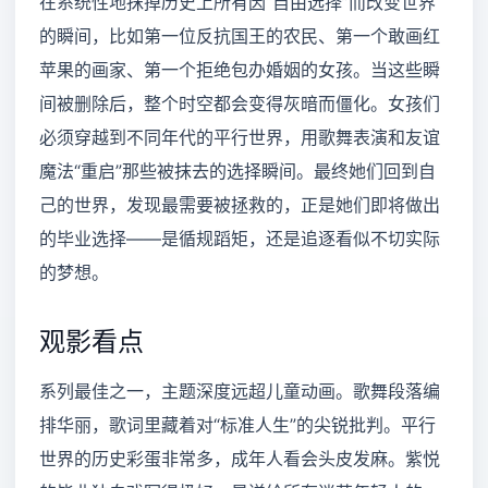
在系统性地抹掉历史上所有因“自由选择”而改变世界
的瞬间，比如第一位反抗国王的农民、第一个敢画红
苹果的画家、第一个拒绝包办婚姻的女孩。当这些瞬
间被删除后，整个时空都会变得灰暗而僵化。女孩们
必须穿越到不同年代的平行世界，用歌舞表演和友谊
魔法“重启”那些被抹去的选择瞬间。最终她们回到自
己的世界，发现最需要被拯救的，正是她们即将做出
的毕业选择——是循规蹈矩，还是追逐看似不切实际
的梦想。
观影看点
系列最佳之一，主题深度远超儿童动画。歌舞段落编
排华丽，歌词里藏着对“标准人生”的尖锐批判。平行
世界的历史彩蛋非常多，成年人看会头皮发麻。紫悦