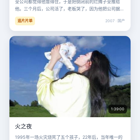
全公司都觉得他靠得住，于是把倒闭前的烂摊子全推给
他。三个月后，公司活了，老板哭了，因为他把公司据为
己有了。
追片片单
2007 · 国产
1:39:00
火之夜
1995年一场火灾烧死了五个孩子，22年后，当年唯一的