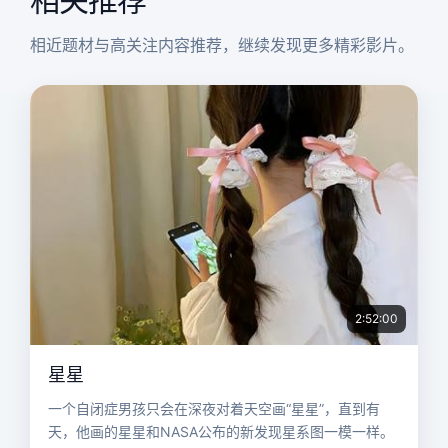
相关推荐
相近题材与高关注内容推荐，继续发现更多精彩影片。
2:52:00
星星
一个自闭症男孩只会在深夜对着天空画“星星”，直到有
天，他画的星星和NASA公布的新发现星系图一模一样。