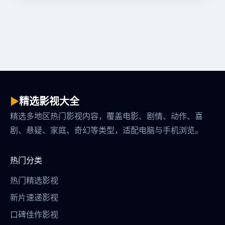
▶
精选影视大全
精选多地区热门影视内容，覆盖电影、剧情、动作、喜
剧、悬疑、家庭、奇幻等类型，适配电脑与手机浏览。
热门分类
热门精选影视
新片速递影视
口碑佳作影视