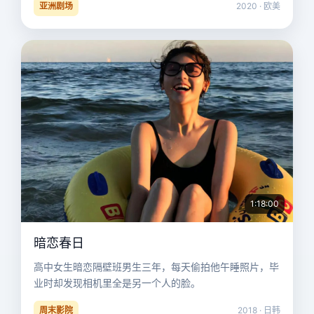
亚洲剧场
2020 · 欧美
1:18:00
暗恋春日
高中女生暗恋隔壁班男生三年，每天偷拍他午睡照片，毕
业时却发现相机里全是另一个人的脸。
周末影院
2018 · 日韩