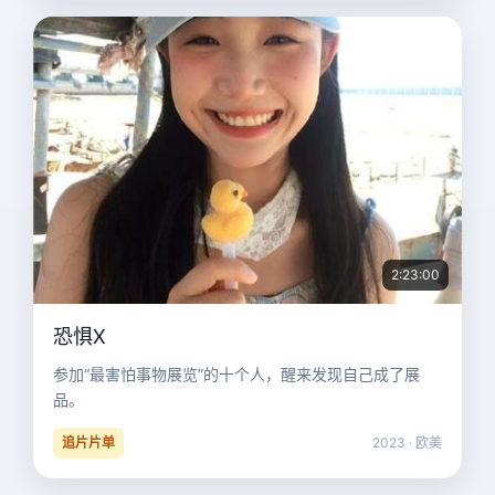
2:23:00
恐惧X
参加“最害怕事物展览”的十个人，醒来发现自己成了展
品。
追片片单
2023 · 欧美