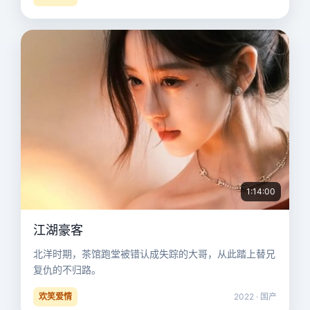
1:14:00
江湖豪客
北洋时期，茶馆跑堂被错认成失踪的大哥，从此踏上替兄
复仇的不归路。
欢笑爱情
2022 · 国产