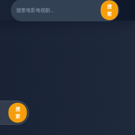
搜
索
搜
索