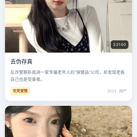
2:21:00
去伪存真
反诈警察卧底进一家专骗老年人的“保健品”公司，却发现老板
自己也是受害者。
欢笑爱情
2023 · 国产