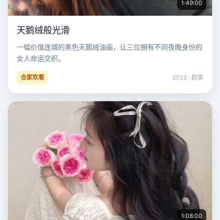
1:49:00
天鹅绒般光滑
一幅价值连城的黑色天鹅绒油画，让三位拥有不同夜晚身份的
女人命运交织。
合家欢看
2023 · 欧美
1:08:00