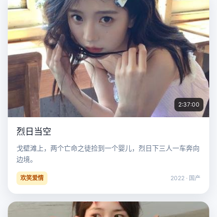
2:37:00
烈日当空
戈壁滩上，两个亡命之徒捡到一个婴儿，烈日下三人一车奔向
边境。
欢笑爱情
2022 · 国产