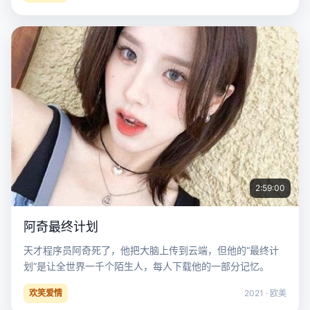
2:59:00
阿奇最终计划
天才程序员阿奇死了，他把大脑上传到云端，但他的“最终计
划”是让全世界一千个陌生人，每人下载他的一部分记忆。
欢笑爱情
2021 · 欧美