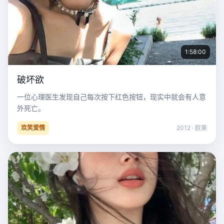
1:58:00
破坏欲
一位心理医生发现自己每次按下红色按钮，现实中就会有人意
外死亡。
欢笑爱情
2012 · 欧美