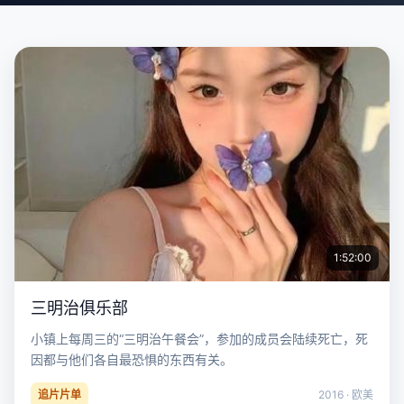
1:52:00
三明治俱乐部
小镇上每周三的“三明治午餐会”，参加的成员会陆续死亡，死
因都与他们各自最恐惧的东西有关。
追片片单
2016 · 欧美