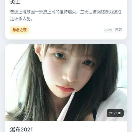
炎上
普通上班族因一条怼上司的推特爆火，三天后被网络暴力逼成
连环杀人犯。
悬念之夜
2020 · 日韩
2:17:00
瀑布2021