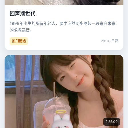
回声潮世代
1998年出生的所有年轻人，脑中突然同步响起一段来自未来
的求救录音。
热门精选
2019 · 日韩
2:55:00