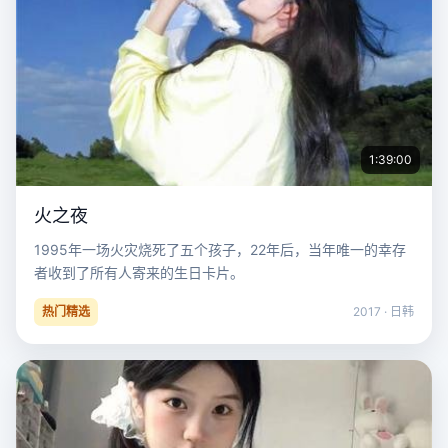
1:39:00
火之夜
1995年一场火灾烧死了五个孩子，22年后，当年唯一的幸存
者收到了所有人寄来的生日卡片。
热门精选
2017 · 日韩