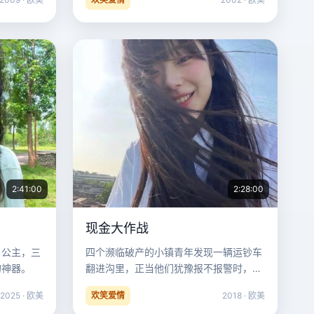
2:41:00
2:28:00
现金大作战
日公主，三
四个濒临破产的小镇青年发现一辆运钞车
的神器。
翻进沟里，正当他们犹豫报不报警时，车
里爬出了满脸是血的车长：“救我，钱是
2025 · 欧美
欢笑爱情
2018 · 欧美
你们的。”