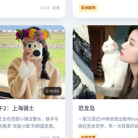
抑郁症的龙。
2024 · 欧美
亚洲剧场
2:10:00
午2：上海骑士
恐龙岛
之女在西部小镇当警长，联手华
一家沉浸式VR体验馆出致命bu
抗贩卖“龙脉沙盘”的跨国恶棍。
困在恐龙世界，死一次就真的
2020 · 欧美
合家欢看