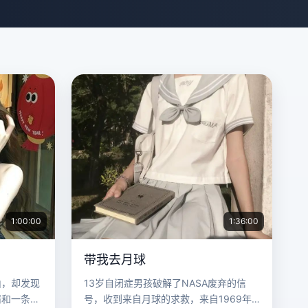
1:00:00
1:36:00
带我去月球
山，却发现
13岁自闭症男孩破解了NASA废弃的信
精和一条有
号，收到来自月球的求救，来自1969年